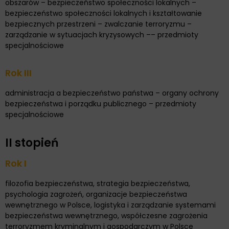
obszarów – bezpieczeństwo społeczności lokalnych –
bezpieczeństwo społeczności lokalnych i kształtowanie
bezpiecznych przestrzeni – zwalczanie terroryzmu –
zarządzanie w sytuacjach kryzysowych –– przedmioty
specjalnościowe
Rok III
administracja a bezpieczeństwo państwa – organy ochrony
bezpieczeństwa i porządku publicznego – przedmioty
specjalnościowe
II stopień
Rok I
filozofia bezpieczeństwa, strategia bezpieczeństwa,
psychologia zagrożeń, organizacje bezpieczeństwa
wewnętrznego w Polsce, logistyka i zarządzanie systemami
bezpieczeństwa wewnętrznego, współczesne zagrożenia
terroryzmem kryminalnym i gospodarczym w Polsce