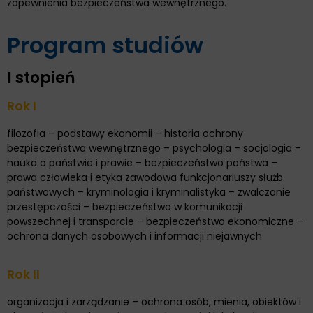
zapewnienia bezpieczeństwa wewnętrznego.
Program studiów
I stopień
Rok I
filozofia – podstawy ekonomii – historia ochrony
bezpieczeństwa wewnętrznego – psychologia – socjologia –
nauka o państwie i prawie – bezpieczeństwo państwa –
prawa człowieka i etyka zawodowa funkcjonariuszy służb
państwowych – kryminologia i kryminalistyka – zwalczanie
przestępczości – bezpieczeństwo w komunikacji
powszechnej i transporcie – bezpieczeństwo ekonomiczne –
ochrona danych osobowych i informacji niejawnych
Rok II
organizacja i zarządzanie – ochrona osób, mienia, obiektów i