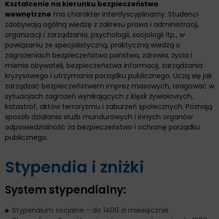
Kształcenie na kierunku bezpieczeństwo
wewnętrzne
ma charakter interdyscyplinarny. Studenci
zdobywają ogólną wiedzę z zakresu prawa i administracji,
organizacji i zarządzania, psychologii, socjologii itp., w
powiązaniu ze specjalistyczną, praktyczną wiedzą o
zagrożeniach bezpieczeństwa państwa, zdrowia, życia i
mienia obywateli, bezpieczeństwa informacji, zarządzania
kryzysowego i utrzymania porządku publicznego. Uczą się jak
zarządzać bezpieczeństwem imprez masowych, reagować w
sytuacjach zagrożeń wynikających z klęsk żywiołowych,
katastrof, aktów terroryzmu i zaburzeń społecznych. Poznają
sposób działania służb mundurowych i innych organów
odpowiedzialność za bezpieczeństwo i ochronę porządku
publicznego.
Stypendia i zniżki
System stypendialny:
Stypendium socjalne – do 1400 zł miesięcznie