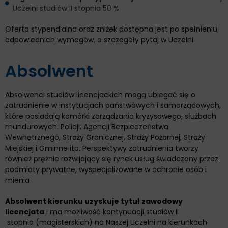
Uczelni studiów II stopnia 50 %
Oferta stypendialna oraz zniżek dostępna jest po spełnieniu
odpowiednich wymogów, o szczegóły pytaj w Uczelni.
Absolwent
Absolwenci studiów licencjackich mogą ubiegać się o
zatrudnienie w instytucjach państwowych i samorządowych,
które posiadają komórki zarządzania kryzysowego, służbach
mundurowych: Policji, Agencji Bezpieczeństwa
Wewnętrznego, Straży Granicznej, Straży Pożarnej, Straży
Miejskiej i Gminne itp. Perspektywy zatrudnienia tworzy
również prężnie rozwijający się rynek usług świadczony przez
podmioty prywatne, wyspecjalizowane w ochronie osób i
mienia
Absolwent kierunku uzyskuje tytuł zawodowy
licencjata
i ma możliwość kontynuacji studiów II
stopnia (magisterskich) na Naszej Uczelni na kierunkach