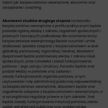
takich jak: bezpieczeństwo wewnętrzne, ekonomia oraz
zarządzanie i coaching.
Absolwent studiów drugiego stopnia
na kierunku
bezpieczeństwo wewnętrzne o profilu praktycznym będzie
posiadał ogólną wiedzę z zakresu zagadnień społecznych i
prawnych tworzących podbudowę dla rozumienia istoty
bezpieczeństwa wewnętrznego.Będzie rozumiał i umiał
analizować zjawiska związane z bezpieczeństwem w skali
globalnej, państwowej, regionalnej i lokalnej. Absolwent
dysponował będzie podstawową wiedzę z zakresu nauk
społecznych, praw człowieka i zasad funkcjonowania
państwa – jego ustroju i struktury. Ponadto będzie znał
podział władzy w państwie oraz zadania i
zasady funkcjonowania organów państwa, w tym
usytuowanie i rolę administracji publicznej odpowiedzialnej
za bezpieczeństwo wewnętrzne. Absolwent będzie znał
zagadnienia związane z bezpieczeństwem wewnętrznym, a
w szczególności regulacje prawne w tym zakresie. Znał
będzie zasady funkcjonowania instytucji państwa, zakres
zadań administracji publicznej oraz problematykę