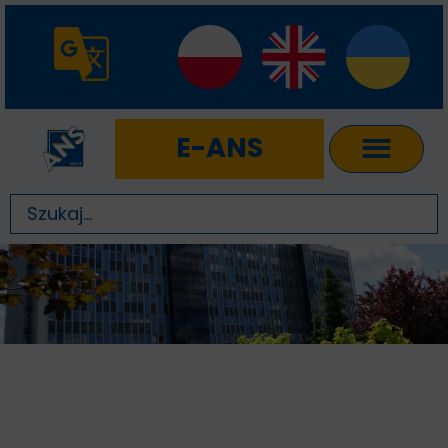
E-ANS