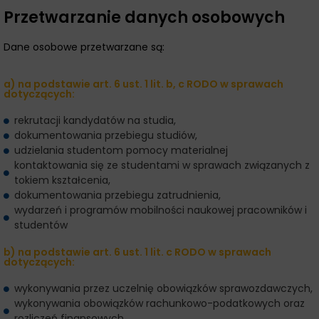
Przetwarzanie danych osobowych
Dane osobowe przetwarzane są:
a) na podstawie art. 6 ust. 1 lit. b, c RODO w sprawach
dotyczących:
rekrutacji kandydatów na studia,
dokumentowania przebiegu studiów,
udzielania studentom pomocy materialnej
kontaktowania się ze studentami w sprawach związanych z
tokiem kształcenia,
dokumentowania przebiegu zatrudnienia,
wydarzeń i programów mobilności naukowej pracowników i
studentów
b) na podstawie art. 6 ust. 1 lit. c RODO w sprawach
dotyczących:
wykonywania przez uczelnię obowiązków sprawozdawczych,
wykonywania obowiązków rachunkowo-podatkowych oraz
rozliczeń finansowych,