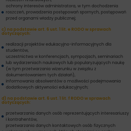
ochrony interesów administratora, w tym dochodzenia
roszczeń, prowadzenia postępowań spornych, postępowań
przed organami władzy publicznej;
c) na podstawie art. 6 ust. 1 lit. e RODO w sprawach
dotyczących:
realizacji projektów edukacyjno-informacyjnych dla
studentów,
uczestnictwa w konferencjach, sympozjach, seminariach
lub wydarzeniach naukowych lub popularyzujących naukę
(w tym przetwarzania wizerunku w związku z
dokumentowaniem tych działań),
informowania absolwentów o możliwości podejmowania
dodatkowych aktywności edukacyjnych;
d) na podstawie art. 6 ust. 1 lit. f RODO w sprawach
dotyczących:
przetwarzania danych osób reprezentujących interesariuszy
i kontrahentów,
przetwarzania danych kontaktowych osób fizycznych