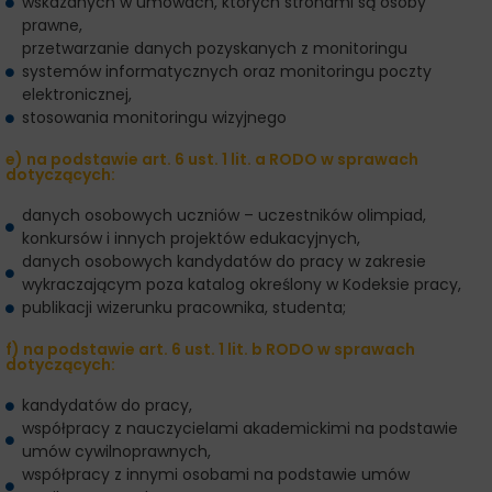
wskazanych w umowach, których stronami są osoby
prawne,
przetwarzanie danych pozyskanych z monitoringu
systemów informatycznych oraz monitoringu poczty
elektronicznej,
stosowania monitoringu wizyjnego
e) na podstawie art. 6 ust. 1 lit. a RODO w sprawach
dotyczących:
danych osobowych uczniów – uczestników olimpiad,
konkursów i innych projektów edukacyjnych,
danych osobowych kandydatów do pracy w zakresie
wykraczającym poza katalog określony w Kodeksie pracy,
publikacji wizerunku pracownika, studenta;
f) na podstawie art. 6 ust. 1 lit. b RODO w sprawach
dotyczących:
kandydatów do pracy,
współpracy z nauczycielami akademickimi na podstawie
umów cywilnoprawnych,
współpracy z innymi osobami na podstawie umów