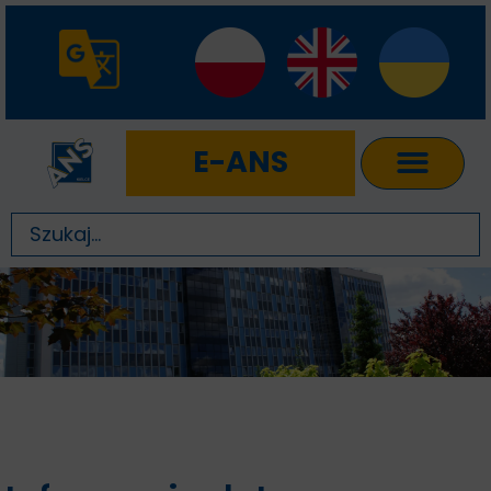
E-ANS