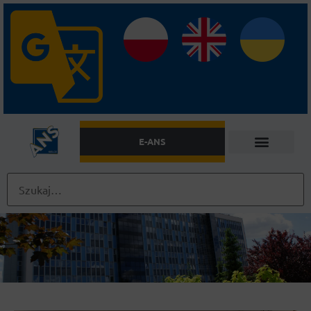
E-ANS