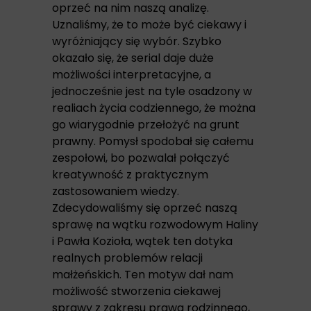
oprzeć na nim naszą analizę.
Uznaliśmy, że to może być ciekawy i
wyróżniający się wybór. Szybko
okazało się, że serial daje duże
możliwości interpretacyjne, a
jednocześnie jest na tyle osadzony w
realiach życia codziennego, że można
go wiarygodnie przełożyć na grunt
prawny. Pomysł spodobał się całemu
zespołowi, bo pozwalał połączyć
kreatywność z praktycznym
zastosowaniem wiedzy.
Zdecydowaliśmy się oprzeć naszą
sprawę na wątku rozwodowym Haliny
i Pawła Kozioła, wątek ten dotyka
realnych problemów relacji
małżeńskich. Ten motyw dał nam
możliwość stworzenia ciekawej
sprawy z zakresu prawa rodzinnego,