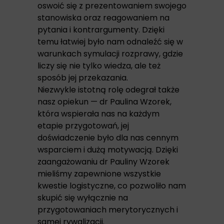
oswoić się z prezentowaniem swojego
stanowiska oraz reagowaniem na
pytania i kontrargumenty. Dzięki
temu łatwiej było nam odnaleźć się w
warunkach symulacji rozprawy, gdzie
liczy się nie tylko wiedza, ale też
sposób jej przekazania.
Niezwykle istotną rolę odegrał także
nasz opiekun — dr Paulina Wzorek,
która wspierała nas na każdym
etapie przygotowań, jej
doświadczenie było dla nas cennym
wsparciem i dużą motywacją. Dzięki
zaangażowaniu dr Pauliny Wzorek
mieliśmy zapewnione wszystkie
kwestie logistyczne, co pozwoliło nam
skupić się wyłącznie na
przygotowaniach merytorycznych i
samej rywalizacji.