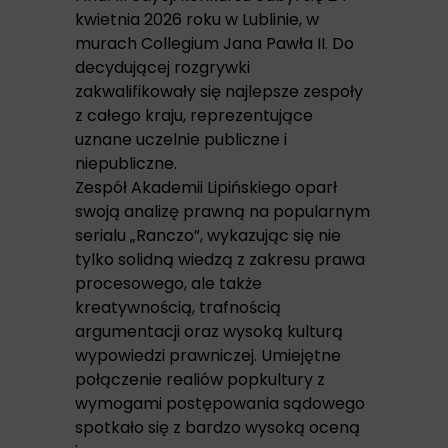
kwietnia 2026 roku w Lublinie, w
murach Collegium Jana Pawła II. Do
decydującej rozgrywki
zakwalifikowały się najlepsze zespoły
z całego kraju, reprezentujące
uznane uczelnie publiczne i
niepubliczne.
Zespół Akademii Lipińskiego oparł
swoją analizę prawną na popularnym
serialu „Ranczo”, wykazując się nie
tylko solidną wiedzą z zakresu prawa
procesowego, ale także
kreatywnością, trafnością
argumentacji oraz wysoką kulturą
wypowiedzi prawniczej. Umiejętne
połączenie realiów popkultury z
wymogami postępowania sądowego
spotkało się z bardzo wysoką oceną