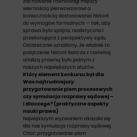
zachowanie równowagi między
wiernością pierwowzorowi a
koniecznością dostosowania historii
do wymogów formalnych — tak, aby
sprawa była spójna, realistyczna i
przekonująca z perspektywy sądu.
Ostatecznie uznaliśmy, że właśnie to
połączenie historii Rancza z rzetelną
analizą prawną było jednym z
naszych największych atutów.
Który element konkursu był dla
Was najtrudniejszy:
przygotowanie pism procesowych
czy symulacja rozprawy sądowej –
i dlaczego? (praktyczne aspekty
nauki prawa)
Największym wyzwaniem okazała się
dla nas symulacja rozprawy sądowej.
Choć przygotowanie pism