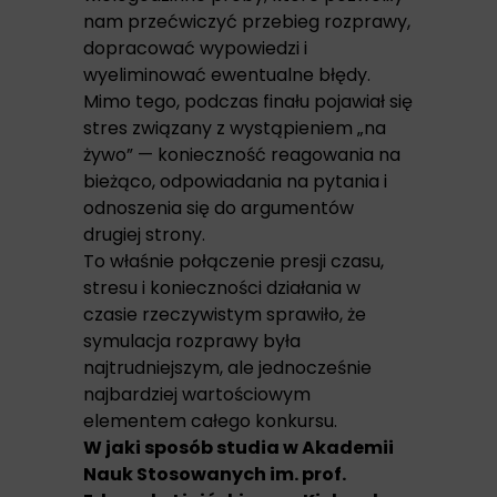
nam przećwiczyć przebieg rozprawy,
dopracować wypowiedzi i
wyeliminować ewentualne błędy.
Mimo tego, podczas finału pojawiał się
stres związany z wystąpieniem „na
żywo” — konieczność reagowania na
bieżąco, odpowiadania na pytania i
odnoszenia się do argumentów
drugiej strony.
To właśnie połączenie presji czasu,
stresu i konieczności działania w
czasie rzeczywistym sprawiło, że
symulacja rozprawy była
najtrudniejszym, ale jednocześnie
najbardziej wartościowym
elementem całego konkursu.
W jaki sposób studia w Akademii
Nauk Stosowanych im. prof.