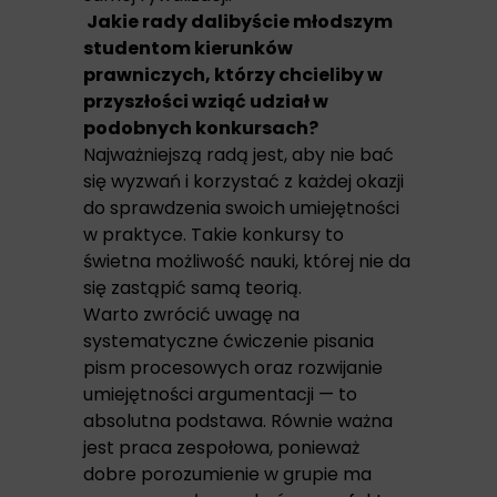
Jakie rady dalibyście młodszym
studentom kierunków
prawniczych, którzy chcieliby w
przyszłości wziąć udział w
podobnych konkursach?
Najważniejszą radą jest, aby nie bać
się wyzwań i korzystać z każdej okazji
do sprawdzenia swoich umiejętności
w praktyce. Takie konkursy to
świetna możliwość nauki, której nie da
się zastąpić samą teorią.
Warto zwrócić uwagę na
systematyczne ćwiczenie pisania
pism procesowych oraz rozwijanie
umiejętności argumentacji — to
absolutna podstawa. Równie ważna
jest praca zespołowa, ponieważ
dobre porozumienie w grupie ma