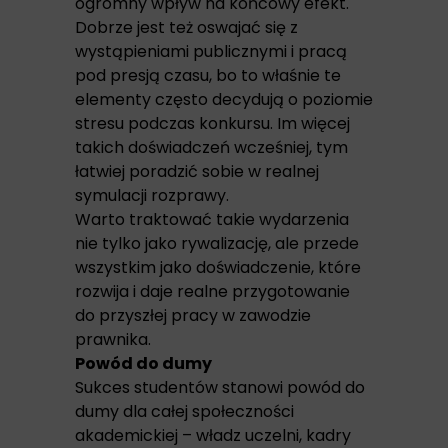
ogromny wpływ na końcowy efekt.
Dobrze jest też oswajać się z
wystąpieniami publicznymi i pracą
pod presją czasu, bo to właśnie te
elementy często decydują o poziomie
stresu podczas konkursu. Im więcej
takich doświadczeń wcześniej, tym
łatwiej poradzić sobie w realnej
symulacji rozprawy.
Warto traktować takie wydarzenia
nie tylko jako rywalizację, ale przede
wszystkim jako doświadczenie, które
rozwija i daje realne przygotowanie
do przyszłej pracy w zawodzie
prawnika.
Powód do dumy
Sukces studentów stanowi powód do
dumy dla całej społeczności
akademickiej – władz uczelni, kadry