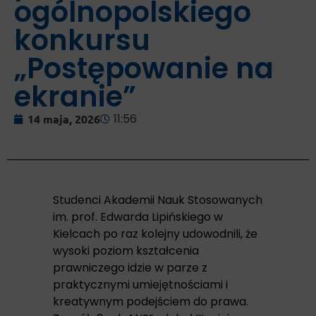
ogólnopolskiego
konkursu
„Postępowanie na
ekranie”
11:56
14 maja, 2026
Studenci Akademii Nauk Stosowanych
im. prof. Edwarda Lipińskiego w
Kielcach po raz kolejny udowodnili, że
wysoki poziom kształcenia
prawniczego idzie w parze z
praktycznymi umiejętnościami i
kreatywnym podejściem do prawa.