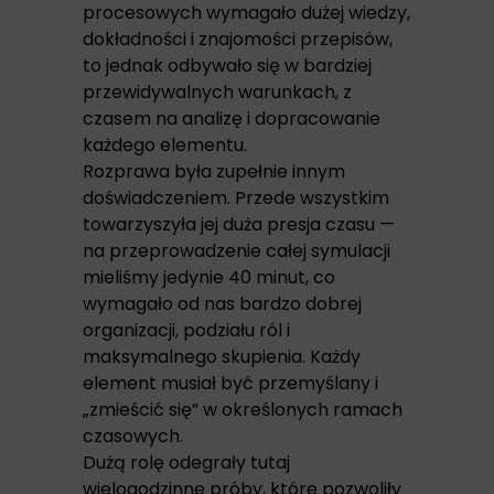
procesowych wymagało dużej wiedzy,
dokładności i znajomości przepisów,
to jednak odbywało się w bardziej
przewidywalnych warunkach, z
czasem na analizę i dopracowanie
każdego elementu.
Rozprawa była zupełnie innym
doświadczeniem. Przede wszystkim
towarzyszyła jej duża presja czasu —
na przeprowadzenie całej symulacji
mieliśmy jedynie 40 minut, co
wymagało od nas bardzo dobrej
organizacji, podziału ról i
maksymalnego skupienia. Każdy
element musiał być przemyślany i
„zmieścić się” w określonych ramach
czasowych.
Dużą rolę odegrały tutaj
wielogodzinne próby, które pozwoliły