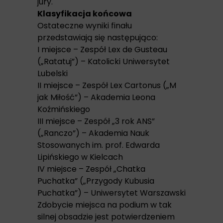
jury.
Klasyfikacja końcowa
Ostateczne wyniki finału
przedstawiają się następująco:
I miejsce – Zespół Lex de Gusteau
(„Ratatuj”) – Katolicki Uniwersytet
Lubelski
II miejsce – Zespół Lex Cartonus („M
jak Miłość”) – Akademia Leona
Koźmińskiego
III miejsce – Zespół „3 rok ANS”
(„Ranczo”) – Akademia Nauk
Stosowanych im. prof. Edwarda
Lipińskiego w Kielcach
IV miejsce – Zespół „Chatka
Puchatka” („Przygody Kubusia
Puchatka”) – Uniwersytet Warszawski
Zdobycie miejsca na podium w tak
silnej obsadzie jest potwierdzeniem