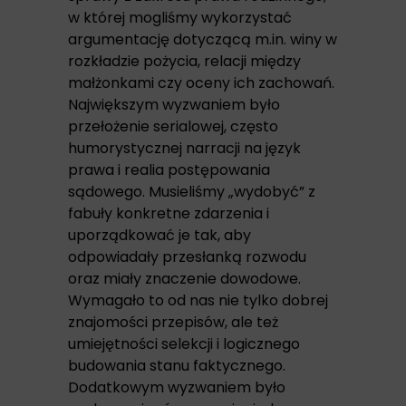
w której mogliśmy wykorzystać
argumentację dotyczącą m.in. winy w
rozkładzie pożycia, relacji między
małżonkami czy oceny ich zachowań.
Największym wyzwaniem było
przełożenie serialowej, często
humorystycznej narracji na język
prawa i realia postępowania
sądowego. Musieliśmy „wydobyć” z
fabuły konkretne zdarzenia i
uporządkować je tak, aby
odpowiadały przesłanką rozwodu
oraz miały znaczenie dowodowe.
Wymagało to od nas nie tylko dobrej
znajomości przepisów, ale też
umiejętności selekcji i logicznego
budowania stanu faktycznego.
Dodatkowym wyzwaniem było