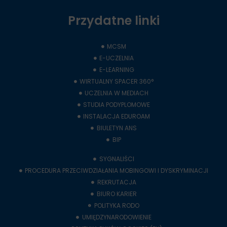
Przydatne linki
MCSM
E-UCZELNIA
E-LEARNING
WIRTUALNY SPACER 360°
UCZELNIA W MEDIACH
STUDIA PODYPLOMOWE
INSTALACJA EDUROAM
BIULETYN ANS
BIP
SYGNALIŚCI
PROCEDURA PRZECIWDZIAŁANIA MOBINGOWI I DYSKRYMINACJI
REKRUTACJA
BIURO KARIER
POLITYKA RODO
UMIĘDZYNARODOWIENIE