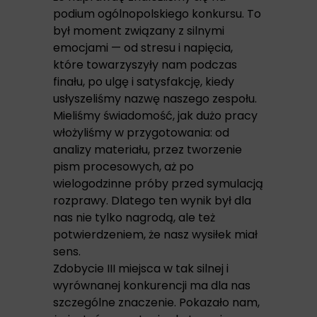
podium ogólnopolskiego konkursu. To
był moment związany z silnymi
emocjami — od stresu i napięcia,
które towarzyszyły nam podczas
finału, po ulgę i satysfakcję, kiedy
usłyszeliśmy nazwę naszego zespołu.
Mieliśmy świadomość, jak dużo pracy
włożyliśmy w przygotowania: od
analizy materiału, przez tworzenie
pism procesowych, aż po
wielogodzinne próby przed symulacją
rozprawy. Dlatego ten wynik był dla
nas nie tylko nagrodą, ale też
potwierdzeniem, że nasz wysiłek miał
sens.
Zdobycie III miejsca w tak silnej i
wyrównanej konkurencji ma dla nas
szczególne znaczenie. Pokazało nam,