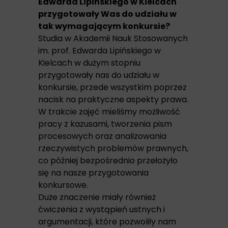
Edwarda Lipińskiego w Kielcach
przygotowały Was do udziału w
tak wymagającym konkursie?
Studia w Akademii Nauk Stosowanych
im. prof. Edwarda Lipińskiego w
Kielcach w dużym stopniu
przygotowały nas do udziału w
konkursie, przede wszystkim poprzez
nacisk na praktyczne aspekty prawa.
W trakcie zajęć mieliśmy możliwość
pracy z kazusami, tworzenia pism
procesowych oraz analizowania
rzeczywistych problemów prawnych,
co później bezpośrednio przełożyło
się na nasze przygotowania
konkursowe.
Duże znaczenie miały również
ćwiczenia z wystąpień ustnych i
argumentacji, które pozwoliły nam