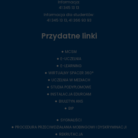
Informacja:
41 345 13 13
Informacja dla studentów:
41 345 13 13, 41 366 93 93
Przydatne linki
MCSM
E-UCZELNIA
E-LEARNING
WIRTUALNY SPACER 360°
UCZELNIA W MEDIACH
STUDIA PODYPLOMOWE
INSTALACJA EDUROAM
BIULETYN ANS
BIP
SYGNALIŚCI
PROCEDURA PRZECIWDZIAŁANIA MOBINGOWI I DYSKRYMINACJI
REKRUTACJA