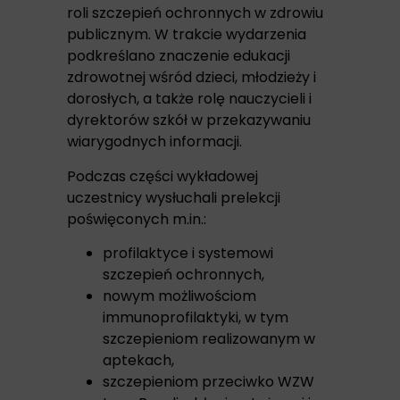
roli szczepień ochronnych w zdrowiu
publicznym. W trakcie wydarzenia
podkreślano znaczenie edukacji
zdrowotnej wśród dzieci, młodzieży i
dorosłych, a także rolę nauczycieli i
dyrektorów szkół w przekazywaniu
wiarygodnych informacji.
Podczas części wykładowej
uczestnicy wysłuchali prelekcji
poświęconych m.in.:
profilaktyce i systemowi
szczepień ochronnych,
nowym możliwościom
immunoprofilaktyki, w tym
szczepieniom realizowanym w
aptekach,
szczepieniom przeciwko WZW