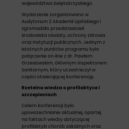
województwa świętokrzyskiego.
Wydarzenie zorganizowano w
Audytorium 2 Akademii Lipińskiego i
zgromadziło przedstawicieli
środowiska oświaty, ochrony zdrowia
oraz instytucji publicznych. Jednym z
istotnych punktów programu było
połączenie on‑line z dr. Pawłem
Grzesiowskim, Głównym Inspektorem
Sanitarnym, który uczestniczył w
części otwierającej konferencję.
Rzetelna wiedza o profilaktyce i
szczepieniach
Celem konferencji było
upowszechnianie aktualnej, opartej
na faktach wiedzy dotyczącej
profilaktyki chorób zakaźnych oraz