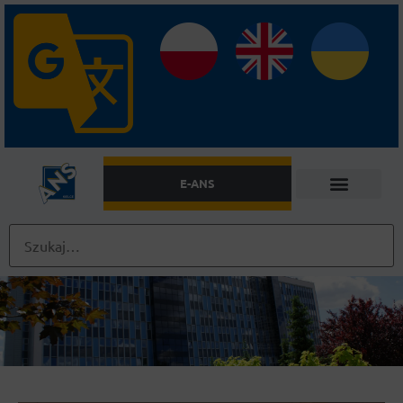
E-ANS