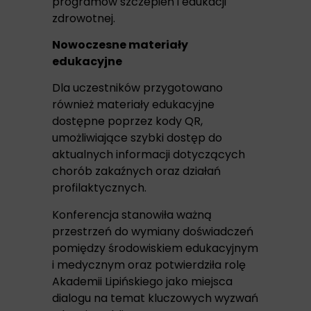
programów szczepień i edukacji
zdrowotnej.
Nowoczesne materiały
edukacyjne
Dla uczestników przygotowano
również materiały edukacyjne
dostępne poprzez kody QR,
umożliwiające szybki dostęp do
aktualnych informacji dotyczących
chorób zakaźnych oraz działań
profilaktycznych.
Konferencja stanowiła ważną
przestrzeń do wymiany doświadczeń
pomiędzy środowiskiem edukacyjnym
i medycznym oraz potwierdziła rolę
Akademii Lipińskiego jako miejsca
dialogu na temat kluczowych wyzwań