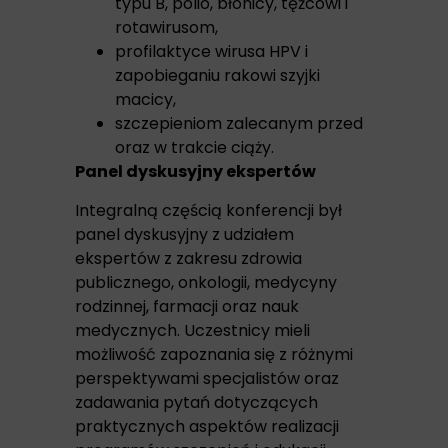
typu B, polio, błonicy, tężcowi i
rotawirusom,
profilaktyce wirusa HPV i
zapobieganiu rakowi szyjki
macicy,
szczepieniom zalecanym przed
oraz w trakcie ciąży.
Panel dyskusyjny ekspertów
Integralną częścią konferencji był
panel dyskusyjny z udziałem
ekspertów z zakresu zdrowia
publicznego, onkologii, medycyny
rodzinnej, farmacji oraz nauk
medycznych. Uczestnicy mieli
możliwość zapoznania się z różnymi
perspektywami specjalistów oraz
zadawania pytań dotyczących
praktycznych aspektów realizacji