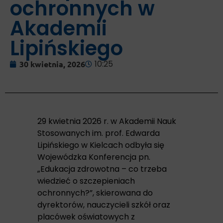
ochronnych w
Akademii
Lipińskiego
10:25
30 kwietnia, 2026
29 kwietnia 2026 r. w Akademii Nauk
Stosowanych im. prof. Edwarda
Lipińskiego w Kielcach odbyła się
Wojewódzka Konferencja pn.
„Edukacja zdrowotna – co trzeba
wiedzieć o szczepieniach
ochronnych?”, skierowana do
dyrektorów, nauczycieli szkół oraz
placówek oświatowych z